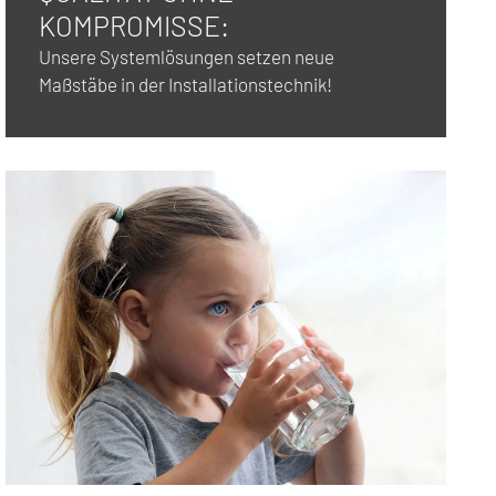
KOMPROMISSE:
Unsere Systemlösungen setzen neue
Maßstäbe in der Installationstechnik!