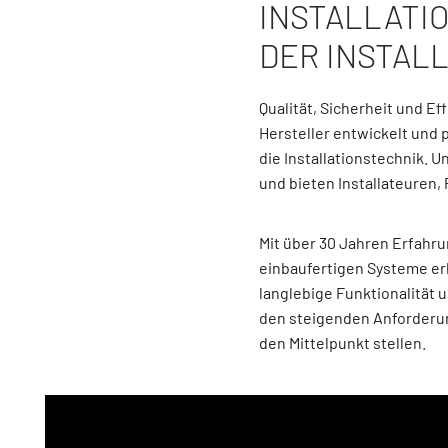
INSTALLATI
DER INSTAL
Qualität, Sicherheit und E
Hersteller entwickelt und
die Installationstechnik. 
und bieten Installateuren
Mit über 30 Jahren Erfahr
einbaufertigen Systeme erle
langlebige Funktionalität 
den steigenden Anforderun
den Mittelpunkt stellen.