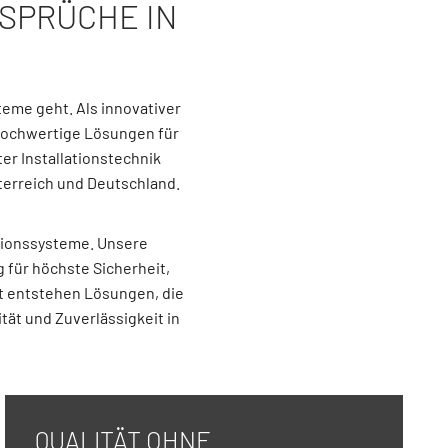
SPRÜCHE IN
teme geht. Als innovativer
hochwertige Lösungen für
er Installationstechnik
terreich und Deutschland.
tionssysteme. Unsere
g für höchste Sicherheit,
it entstehen Lösungen, die
ät und Zuverlässigkeit in
QUALITÄT OHNE