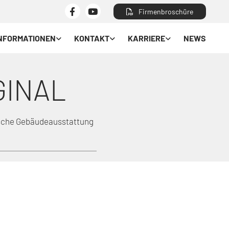
Firmenbroschüre
NFORMATIONEN
KONTAKT
KARRIERE
NEWS
GINAL
nische Gebäudeausstattung