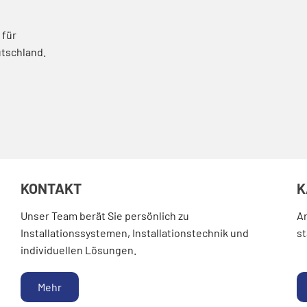
 für
utschland.
KONTAKT
K
Unser Team berät Sie persönlich zu
Ar
Installationssystemen, Installationstechnik und
s
individuellen Lösungen.
Mehr