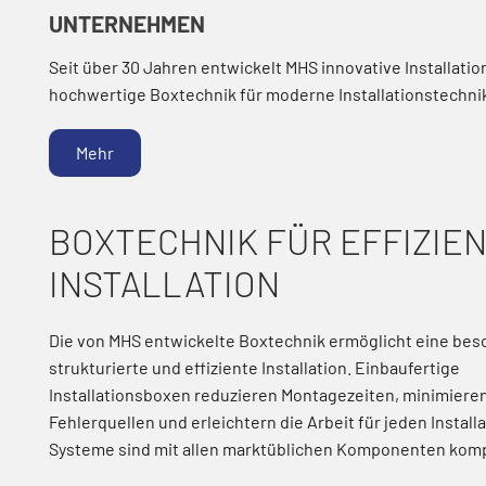
UNTERNEHMEN
Seit über 30 Jahren entwickelt MHS innovative Installat
hochwertige Boxtechnik für moderne Installationstechni
Mehr
BOXTECHNIK FÜR EFFIZIE
INSTALLATION
Die von MHS entwickelte Boxtechnik ermöglicht eine be
strukturierte und effiziente Installation. Einbaufertige
Installationsboxen reduzieren Montagezeiten, minimiere
Fehlerquellen und erleichtern die Arbeit für jeden Install
Systeme sind mit allen marktüblichen Komponenten komp