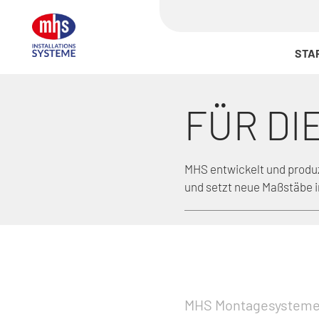
STA
FÜR DI
MHS entwickelt und produ
und setzt neue Maßstäbe in
MHS Montagesysteme 