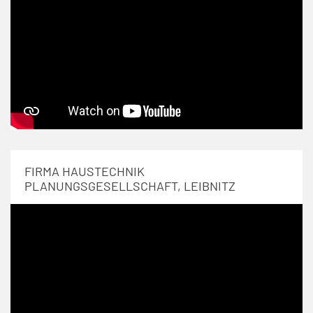
FIRMA HAUSTECHNIK
PLANUNGSGESELLSCHAFT, LEIBNITZ