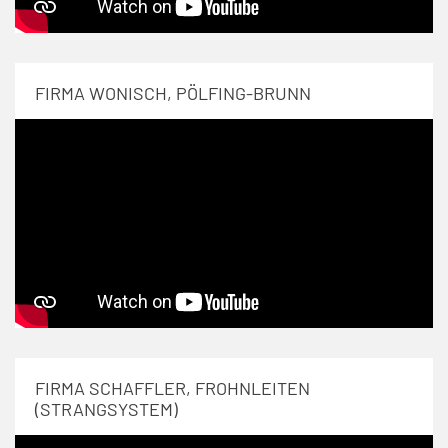
FIRMA WONISCH, PÖLFING-BRUNN
FIRMA SCHAFFLER, FROHNLEITEN
(STRANGSYSTEM)