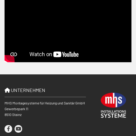
UNTERNEHMEN

MHS Montagesysteme für Heizung und Sanitär GmbH
Gewerbepark 11
8510 Stainz