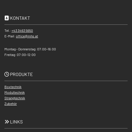
KONTAKT

Tel.:
+43 3463 5650
E-Mail:
office@mhs.at
Montag - Donnerstag: 07:00–16:00
Freitag: 07:00–12:00
PRODUKTE

Boxtechnik
Modultechnik
Strangtechnik
Zubehör
LINKS
