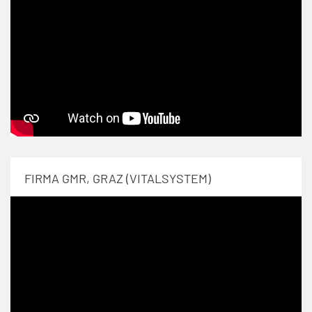
FIRMA GMR, GRAZ (VITALSYSTEM)