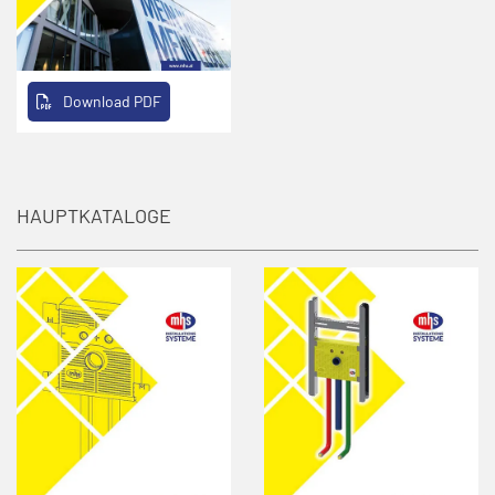
Download PDF
HAUPTKATALOGE