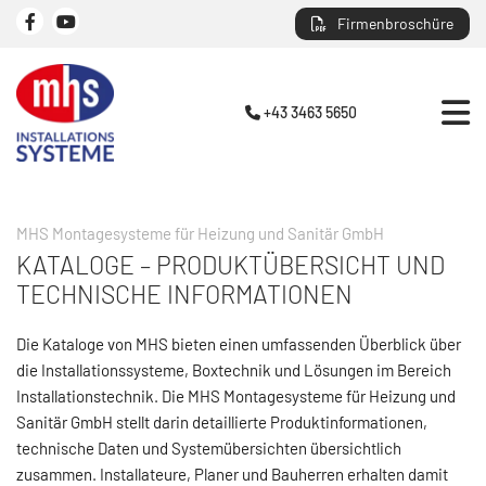
Firmenbroschüre
+43 3463 5650

MHS Montagesysteme für Heizung und Sanitär GmbH
KATALOGE – PRODUKTÜBERSICHT UND
TECHNISCHE INFORMATIONEN
Die Kataloge von MHS bieten einen umfassenden Überblick über
die Installationssysteme, Boxtechnik und Lösungen im Bereich
Installationstechnik. Die MHS Montagesysteme für Heizung und
Sanitär GmbH stellt darin detaillierte Produktinformationen,
technische Daten und Systemübersichten übersichtlich
zusammen. Installateure, Planer und Bauherren erhalten damit