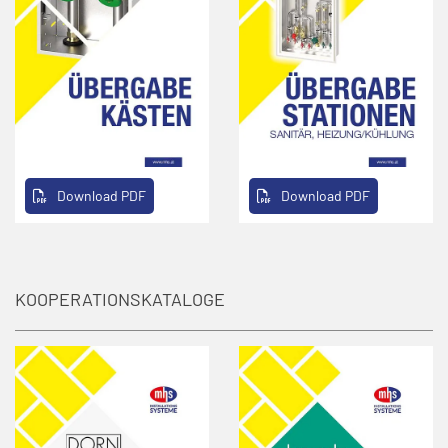
Download PDF
Download PDF
KOOPERATIONSKATALOGE