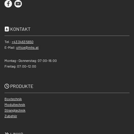
KONTAKT

Tel.:
+43 3463 5650
E-Mail:
office@mhs.at
Montag - Donnerstag: 07:00–16:00
Freitag: 07:00–12:00
PRODUKTE

Boxtechnik
Modultechnik
Strangtechnik
Zubehör