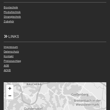
Boxtechnik
Modultechnik
Strangtechnik
Zubehör
LINKS

Impressum
Datenschutz
Kontakt
Preiszuschlag
AGB
AEKB