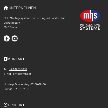
UNTERNEHMEN

MHS Montagesysteme für Heizung und Sanitär GmbH
Gewerbepark 11
8510 Stainz
KONTAKT

Tel.:
+43 3463 5650
E-Mail:
office@mhs.at
Montag - Donnerstag: 07:00–16:00
Freitag: 07:00–12:00
PRODUKTE
