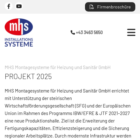
Firmenbroschüre
+43 3463 5650

MHS Montagesysteme für Heizung und Sanitär GmbH
PROJEKT 2025
MHS Montagesysteme für Heizung und Sanitär GmbH errichtet
mit Unterstützung der steirischen
Wirtschaftsförderungsgesellschaft (SFG) und der Europäischen
Union im Rahmen des Programms IBW/EFRE & JTF 2021–2027
eine neue Produktionshalle. Ziel ist die Erweiterung der
Fertigungskapazitäten, Effizienzsteigerung und die Sicherung
regionaler Arbeitsplätze. Durch modernste Infrastruktur werden